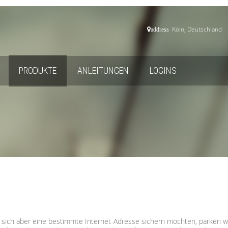
Köln, Deutschland
address
PRODUKTE
ANLEITUNGEN
LOGINS
sich aber eine bestimmte Internet-Adresse sichern möchten, parken wi