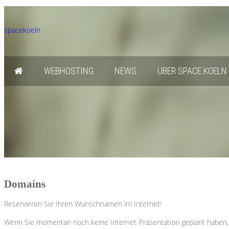
spacekoeln
WEBHOSTING
NEWS
ÜBER SPACE.KOELN
Domains
Reservieren Sie Ihren Wunschnamen im Internet!
Wenn Sie momentan noch keine Internet-Präsentation geplant haben, 