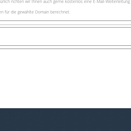
ich richten wir Ihnen auch gerne kostenlos eine E-Mail-Weiterleitung
ten für die gewählte Domain berechnet.