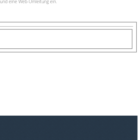
 und eine Web-Umleitung ein.